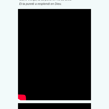
Et ta pureté a resplendi en Dieu.