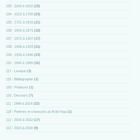
103 : 1163 à 1522
(19)
104 : 1523 à 1750
(23)
105 : 1751 à 1815
(21)
106 : 1816 à 1871
(18)
107 : 1872 à 1907
(17)
108 : 1908 à 1929
(22)
109 : 1930 à 1946
(23)
110 : 1946 à 1989
(32)
117 : Lexique
(3)
115 : Bibliographie
(1)
100 : Préfaces
(1)
116 : Discours
(7)
111 : 1989 à 2014
(22)
118 : Poèmes et chansons au fil de l'eau
(1)
112 : 2015 à 2022
(17)
113 : 2023 à 2030
(9)