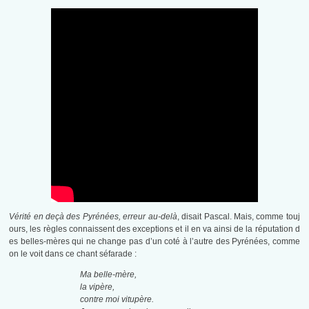
Vérité en deçà des Pyrénées, erreur au-delà
, disait Pascal. Mais, comme touj
ours, les règles connaissent des exceptions et il en va ainsi de la réputation d
es belles-mères qui ne change pas d’un coté à l’autre des Pyrénées, comme
on le voit dans ce chant séfarade :
Ma belle-mère,
la vipère,
contre moi vitupère.