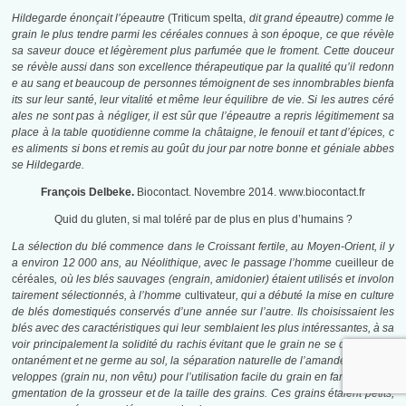
Hildegarde énonçait l’épeautre
(Triticum spelta,
dit grand épeautre) comme le
grain le plus tendre parmi les céréales connues à son époque, ce que révèle
sa saveur douce et légèrement plus parfumée que le froment. Cette douceur
se
révèle aussi dans son excellence thérapeutique par la qualité qu’il redonn
e au sang et beaucoup de personnes témoignent de ses innombrables bienfa
its sur leur santé, leur vitalité et même leur équilibre de vie. Si les autres céré
ales ne sont pas à négliger, il est sûr que l’épeautre a repris légitimement sa
place à la table quotidienne comme la châtaigne, le fenouil et tant d’épices, c
es aliments si bons et remis au goût du jour par notre bonne et géniale abbes
se Hildegarde.
François Delbeke.
Biocontact. Novembre 2014. www.biocontact.fr
Quid du gluten, si mal toléré par de plus en plus d’humains ?
La sélection du blé commence dans le Croissant fertile, au Moyen-Orient, il y
a environ 12 000 ans, au Néolithique, avec le passage l’homme
cueilleur de
céréales
, où les blés sauvages (engrain, amidonier) étaient utilisés et involon
tairement sélectionnés, à l’homme
cultivateur
, qui a débuté la mise en culture
de blés domestiqués conservés d’une année sur l’autre. Ils choisissaient les
blés avec des caractéristiques qui leur semblaient les plus intéressantes, à sa
voir principalement la solidité du rachis évitant que le grain ne se détache sp
ontanément et ne germe au sol, la séparation naturelle de l’amande et des en
veloppes
(grain nu, non vêtu) pour l’utilisation facile du grain en farine, et l’au
gmentation de la grosseur et de la taille des grains. Ces grains étaient petits,