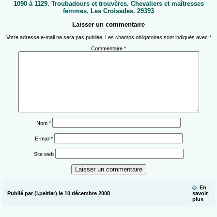
1090 à 1129. Troubadours et trouvères. Chevaliers et maîtresses
femmes. Les Croisades. 29393
Laisser un commentaire
Votre adresse e-mail ne sera pas publiée.
Les champs obligatoires sont indiqués avec
*
Commentaire
*
Nom
*
E-mail
*
Site web
En
Publié par (l.peltier) le 10 décembre 2008
savoir
plus