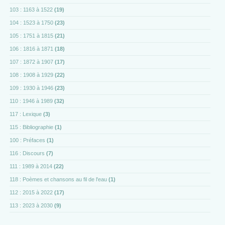
103 : 1163 à 1522
(19)
104 : 1523 à 1750
(23)
105 : 1751 à 1815
(21)
106 : 1816 à 1871
(18)
107 : 1872 à 1907
(17)
108 : 1908 à 1929
(22)
109 : 1930 à 1946
(23)
110 : 1946 à 1989
(32)
117 : Lexique
(3)
115 : Bibliographie
(1)
100 : Préfaces
(1)
116 : Discours
(7)
111 : 1989 à 2014
(22)
118 : Poèmes et chansons au fil de l'eau
(1)
112 : 2015 à 2022
(17)
113 : 2023 à 2030
(9)