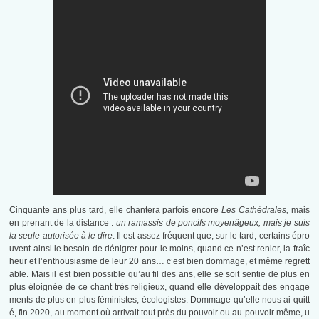
Cinquante ans plus tard, elle chantera parfois encore
Les Cathédrales,
mais
en prenant de la distance :
un ramassis de poncifs moyenâgeux, mais je suis
la seule autorisée à le dire
. Il est assez fréquent que, sur le tard, certains épro
uvent ainsi le besoin de dénigrer pour le moins, quand ce n’est renier, la fraîc
heur et l’enthousiasme de leur 20 ans… c’est bien dommage, et même regrett
able. Mais il est bien possible qu’au fil des ans, elle se soit sentie de plus en
plus éloignée de ce chant très religieux, quand elle développait des engage
ments de plus en plus féministes, écologistes. Dommage qu’elle nous ai quitt
é, fin 2020, au moment où arrivait tout près du pouvoir ou au pouvoir même, u