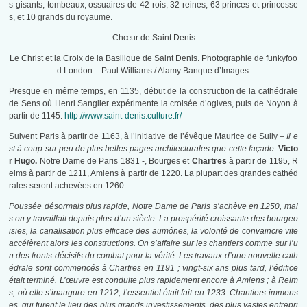
s gisants, tombeaux, ossuaires de 42 rois, 32 reines, 63 princes et princesse
s, et 10 grands du royaume.
Chœur de Saint Denis
Le Christ et la Croix de la Basilique de Saint Denis. Photographie de funkyfoo
d London – Paul Williams / Alamy Banque d’Images.
Presque en même temps, en 1135, début de la construction de la cathédrale
de Sens où Henri Sanglier expérimente la croisée d’ogives, puis de Noyon à
partir de 1145.
http://www.saint-denis.culture.fr/
Suivent Paris à partir de 1163, à l’initiative de l’évêque Maurice de Sully –
Il e
st à coup sur peu de plus belles pages architecturales que cette façade.
Victo
r Hugo.
Notre Dame de Paris 1831 -, Bourges et
Chartres
à partir de 1195, R
eims à partir de 1211, Amiens à partir de 1220. La plupart des grandes cathéd
rales seront achevées en 1260.
Poussée désormais plus rapide, Notre Dame de Paris s’achève en 1250, mai
s on y travaillait depuis plus d’un siècle. La prospérité croissante des bourgeo
isies, la canalisation plus efficace des aumônes, la volonté de convaincre vite
accélèrent alors les constructions. On s’affaire sur les chantiers comme sur l’u
n des fronts décisifs du combat pour la vérité. Les travaux d’une nouvelle cath
édrale sont commencés à Chartres en 1191 ; vingt-six ans plus tard, l’édifice
était terminé. L’œuvre est conduite plus rapidement encore à Amiens ; à Reim
s, où elle s’inaugure en 1212, l’essentiel était fait en 1233. Chantiers immens
es, qui furent le lieu des plus grands investissements, des plus vastes entrepri