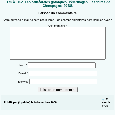
1130 à 1162. Les cathédrales gothiques. Pèlerinages. Les foires de
Champagne. 20488
Laisser un commentaire
Votre adresse e-mail ne sera pas publiée.
Les champs obligatoires sont indiqués avec
*
Commentaire
*
Nom
*
E-mail
*
Site web
En
Publié par (l.peltier) le 9 décembre 2008
savoir
plus