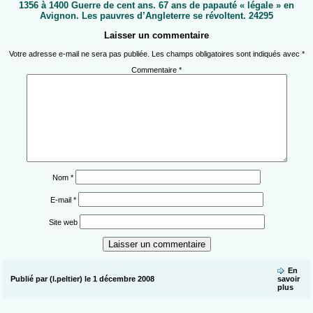
1356 à 1400 Guerre de cent ans. 67 ans de papauté « légale » en
Avignon. Les pauvres d’Angleterre se révoltent. 24295
Laisser un commentaire
Votre adresse e-mail ne sera pas publiée.
Les champs obligatoires sont indiqués avec
*
Commentaire
*
Nom
*
E-mail
*
Site web
En
Publié par (l.peltier) le 1 décembre 2008
savoir
plus