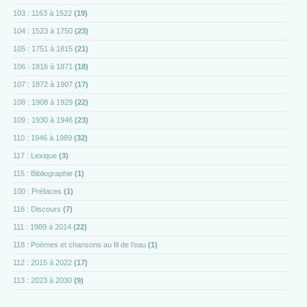
103 : 1163 à 1522
(19)
104 : 1523 à 1750
(23)
105 : 1751 à 1815
(21)
106 : 1816 à 1871
(18)
107 : 1872 à 1907
(17)
108 : 1908 à 1929
(22)
109 : 1930 à 1946
(23)
110 : 1946 à 1989
(32)
117 : Lexique
(3)
115 : Bibliographie
(1)
100 : Préfaces
(1)
116 : Discours
(7)
111 : 1989 à 2014
(22)
118 : Poèmes et chansons au fil de l'eau
(1)
112 : 2015 à 2022
(17)
113 : 2023 à 2030
(9)