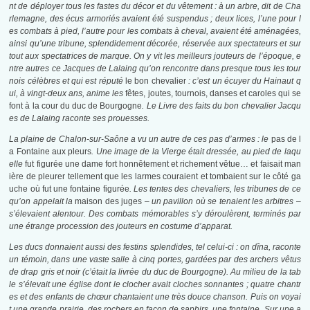
nt de déployer tous les fastes du décor et du vêtement : à un arbre, dit de Cha
rlemagne, des écus armoriés avaient été suspendus ; deux lices, l’une pour l
es combats à pied, l’autre pour les combats à cheval, avaient été aménagées,
ainsi qu’une tribune, splendidement décorée, réservée aux spectateurs et sur
tout aux spectatrices de marque. On y vit les meilleurs jouteurs de l’époque, e
ntre autres ce Jacques de Lalaing qu’on rencontre dans presque tous les tour
nois célèbres et qui est réputé
le bon chevalier
: c’est un écuyer du Hainaut q
ui, à vingt-deux ans, anime les
fêtes, joutes, tournois, danses et caroles qui se
font à la cour du duc de Bourgogne
. Le Livre des faits du bon chevalier Jacqu
es de Lalaing raconte ses prouesses.
La plaine de Chalon-sur-Saône a vu un autre de ces pas d’armes : le
pas de l
a Fontaine aux pleurs
. Une image de la Vierge était dressée, au pied de laqu
elle
fut figurée une dame fort honnêtement et richement vêtue… et faisait man
ière de pleurer tellement que les larmes couraient et tombaient sur le côté ga
uche où fut une fontaine figurée
. Les tentes des chevaliers, les tribunes de ce
qu’on appelait la
maison des juges
– un pavillon où se tenaient les arbitres –
s’élevaient alentour. Des combats mémorables s’y déroulèrent, terminés par
une étrange procession des jouteurs en costume d’apparat.
Les ducs donnaient aussi des festins splendides, tel celui-ci : o
n dîna, raconte
un témoin, dans une vaste salle à cinq portes, gardées par des archers vêtus
de drap gris et noir (c’était la livrée du duc de Bourgogne). Au milieu de la tab
le s’élevait une église dont le clocher avait cloches sonnantes ; quatre chantr
es et des enfants de chœur chantaient une très douce chanson. Puis on voyai
t une grande prairie, des rochers en façon de saphirs, une fontaine. Sur une a