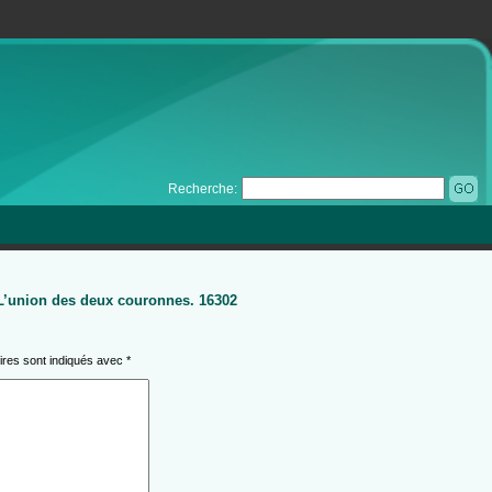
Recherche:
 L’union des deux couronnes. 16302
ires sont indiqués avec
*