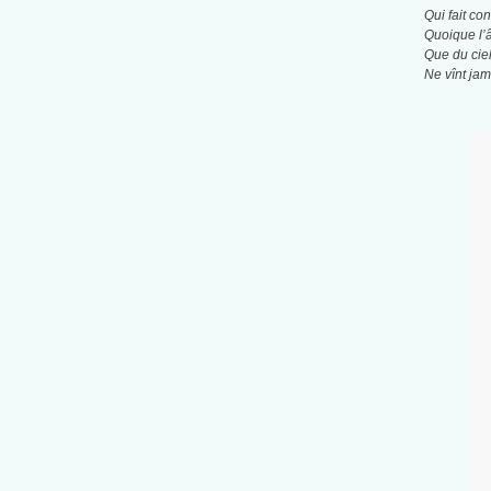
Qui fait con
Quoique l’
Que du ciel
Ne vînt jam