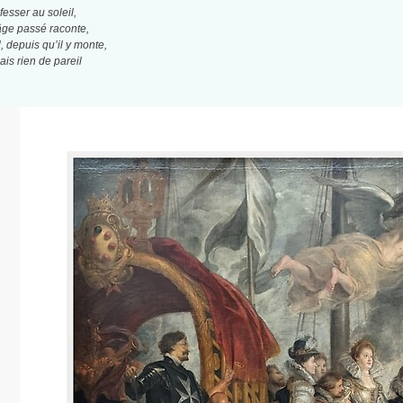
fesser au soleil,
âge passé raconte,
, depuis qu’il y monte,
ais rien de pareil