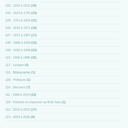
103 : 1163 à 1522
(19)
104 : 1523 à 1750
(23)
105 : 1751 à 1815
(21)
106 : 1816 à 1871
(18)
107 : 1872 à 1907
(17)
108 : 1908 à 1929
(22)
109 : 1930 à 1946
(23)
110 : 1946 à 1989
(32)
117 : Lexique
(3)
115 : Bibliographie
(1)
100 : Préfaces
(1)
116 : Discours
(7)
111 : 1989 à 2014
(22)
118 : Poèmes et chansons au fil de l'eau
(1)
112 : 2015 à 2022
(17)
113 : 2023 à 2030
(9)