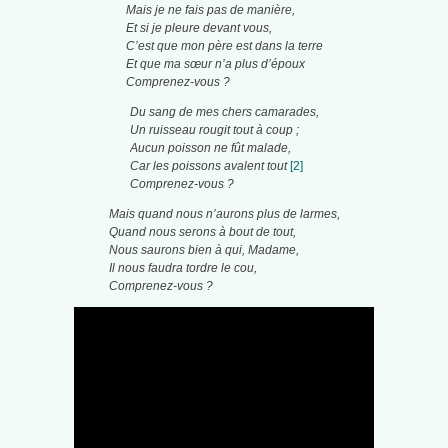
Mais je ne fais pas de manière,
Et si je pleure devant vous,
C’est que mon père est dans la terre
Et que ma sœur n’a plus d’époux
Comprenez-vous ?
Du sang de mes chers camarades,
Un ruisseau rougit tout à coup ;
Aucun poisson ne fût malade,
Car les poissons avalent tout
[2]
Comprenez-vous ?
Mais quand nous n’aurons plus de larmes,
Quand nous serons à bout de tout,
Nous saurons bien à qui, Madame,
Il nous faudra tordre le cou,
Comprenez-vous ?