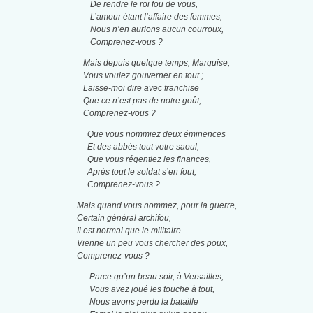
De rendre le roi fou de vous,
L’amour étant l’affaire des femmes,
Nous n’en aurions aucun courroux,
Comprenez-vous ?
Mais depuis quelque temps, Marquise,
Vous voulez gouverner en tout ;
Laisse-moi dire avec franchise
Que ce n’est pas de notre goût,
Comprenez-vous ?
Que vous nommiez deux éminences
Et des abbés tout votre saoul,
Que vous régentiez les finances,
Après tout le soldat s’en fout,
Comprenez-vous ?
Mais quand vous nommez, pour la guerre,
Certain général archifou,
Il est normal que le militaire
Vienne un peu vous chercher des poux,
Comprenez-vous ?
Parce qu’un beau soir, à Versailles,
Vous avez joué les touche à tout,
Nous avons perdu la bataille