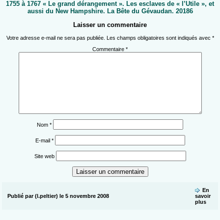
1755 à 1767 « Le grand dérangement ». Les esclaves de « l’Utile », et
aussi du New Hampshire. La Bête du Gévaudan. 20186
Laisser un commentaire
Votre adresse e-mail ne sera pas publiée.
Les champs obligatoires sont indiqués avec
*
Commentaire
*
Nom
*
E-mail
*
Site web
En
Publié par (l.peltier) le 5 novembre 2008
savoir
plus