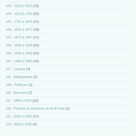
103 : 1163 à 1522
(19)
104 : 1523 à 1750
(23)
105 : 1751 à 1815
(21)
106 : 1816 à 1871
(18)
107 : 1872 à 1907
(17)
108 : 1908 à 1929
(22)
109 : 1930 à 1946
(23)
110 : 1946 à 1989
(32)
117 : Lexique
(3)
115 : Bibliographie
(1)
100 : Préfaces
(1)
116 : Discours
(7)
111 : 1989 à 2014
(22)
118 : Poèmes et chansons au fil de l'eau
(1)
112 : 2015 à 2022
(17)
113 : 2023 à 2030
(9)