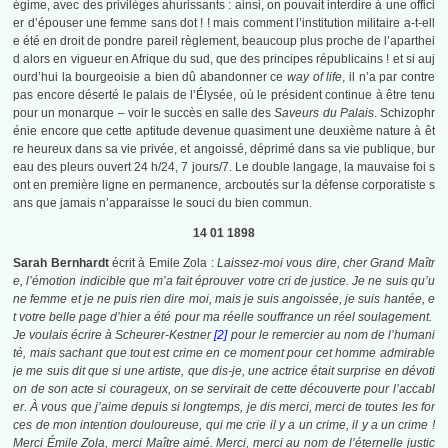
égime, avec des privilèges ahurissants : ainsi, on pouvait interdire à une offici
er d’épouser une femme sans dot ! ! mais comment l’institution militaire a-t-ell
e été en droit de pondre pareil règlement, beaucoup plus proche de l’aparthei
d alors en vigueur en Afrique du sud, que des principes républicains ! et si auj
ourd’hui la bourgeoisie a bien dû abandonner ce
way of life
, il n’a par contre
pas encore déserté le palais de l’Élysée, où le président continue à être tenu
pour un monarque – voir le succès en salle des
Saveurs du Palais
. Schizophr
énie encore que cette aptitude devenue quasiment une deuxième nature à êt
re heureux dans sa vie privée, et angoissé, déprimé dans sa vie publique, bur
eau des pleurs ouvert 24 h/24, 7 jours/7. Le double langage, la mauvaise foi s
ont en première ligne en permanence, arcboutés sur la défense corporatiste s
ans que jamais n’apparaisse le souci du bien commun.
14 01 1898
Sarah Bernhardt
écrit à Emile Zola :
Laissez-moi vous dire, cher Grand Maîtr
e, l’émotion indicible que m’a fait éprouver votre cri de justice. Je ne suis qu’u
ne femme et je ne puis rien dire moi, mais je suis angoissée, je suis hantée, e
t votre belle page d’hier a été pour ma réelle souffrance un réel soulagement.
Je voulais écrire à Scheurer-Kestner
[2]
pour le remercier au nom de l’humani
té, mais sachant que tout est crime en ce moment pour cet homme admirable
je me suis dit que si une artiste, que dis-je, une actrice était surprise en dévoti
on de son acte si courageux, on se servirait de cette découverte pour l’accabl
er. À vous que j’aime depuis si longtemps, je dis merci, merci de toutes les for
ces de mon intention douloureuse, qui me crie il y a un crime, il y a un crime !
Merci Émile Zola, merci Maître aimé. Merci, merci au nom de l’éternelle justic