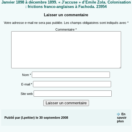
Janvier 1898 à décembre 1899. « J’accuse » d’Emile Zola. Colonisation
: frictions franco-anglaises à Fachoda. 23954
Laisser un commentaire
Votre adresse e-mail ne sera pas publiée.
Les champs obligatoires sont indiqués avec
*
Commentaire
*
Nom
*
E-mail
*
Site web
En
Publié par (l.peltier) le 30 septembre 2008
savoir
plus