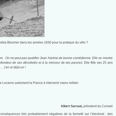
Amélia Bloomer dans les années 1830 pour la pratique du vélo ?
re :
On ne peut pas qualifier Jean Harlow de bonne comédienne. Elle se montre
rofondeur de ses décolletés et à la minceur de ses parures.
Elle fête ses 25 ans
s… j’en ai déjà un !
 de Locarno autorisent la France à intervenir
manu militari
.
Albert Sarraut,
président du Conseil
conséquences très probablement négatives de la fermeté sur l’électorat : des