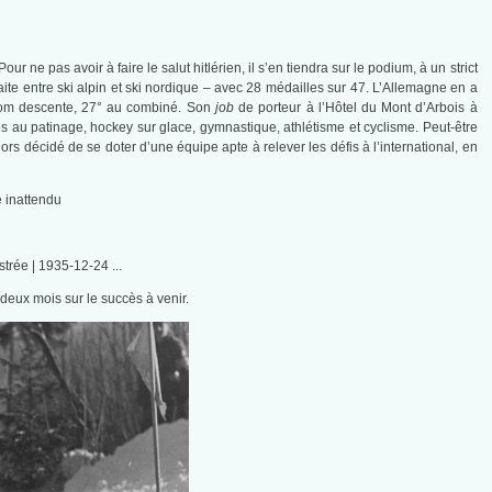
e pas avoir à faire le salut hitlérien, il s’en tiendra sur le podium, à un strict
aite entre ski alpin et ski nordique – avec 28 médailles sur 47. L’Allemagne en a
slalom descente, 27° au combiné. Son
job
de porteur à l’Hôtel du Mont d’Arbois à
cès au patinage, hockey sur glace, gymnastique, athlétisme et cyclisme. Peut-être
lors décidé de se doter d’une équipe apte à relever les défis à l’international, en
deux mois sur le succès à venir.