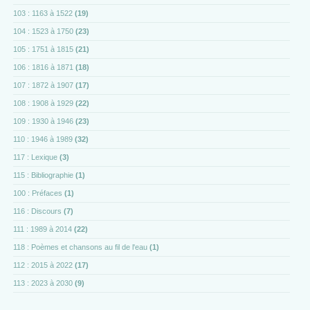
103 : 1163 à 1522
(19)
104 : 1523 à 1750
(23)
105 : 1751 à 1815
(21)
106 : 1816 à 1871
(18)
107 : 1872 à 1907
(17)
108 : 1908 à 1929
(22)
109 : 1930 à 1946
(23)
110 : 1946 à 1989
(32)
117 : Lexique
(3)
115 : Bibliographie
(1)
100 : Préfaces
(1)
116 : Discours
(7)
111 : 1989 à 2014
(22)
118 : Poèmes et chansons au fil de l'eau
(1)
112 : 2015 à 2022
(17)
113 : 2023 à 2030
(9)