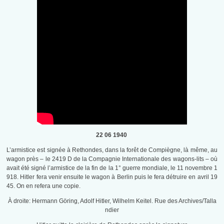
22 06 1940
L’armistice est signée à Rethondes, dans la forêt de Compiègne, là même, au
wagon près – le 2419 D de la Compagnie Internationale des wagons-lits – où
avait été signé l’armistice de la fin de la 1° guerre mondiale, le 11 novembre 1
918. Hitler fera venir ensuite le wagon à Berlin puis le fera détruire en avril 19
45. On en refera une copie.
À droite: Hermann Göring, Adolf Hitler, Wilhelm Keitel. Rue des Archives/Talla
ndier