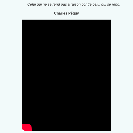
Celui qui ne se rend pas a raison contre celui qui se rend.
Charles Péguy