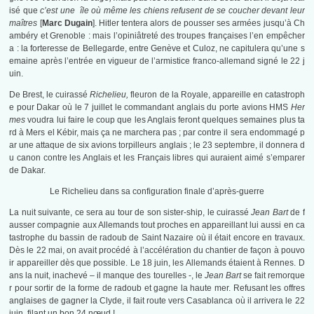
isé que
c’est une île où même les chiens refusent de se coucher devant leur
maîtres
[
Marc Dugain
]. Hitler tentera alors de pousser ses armées jusqu’à Ch
ambéry et Grenoble : mais l’opiniâtreté des troupes françaises l’en empêcher
a : la forteresse de Bellegarde, entre Genève et Culoz, ne capitulera qu’une s
emaine après l’entrée en vigueur de l’armistice franco-allemand signé le 22 j
uin.
De Brest, le cuirassé
Richelieu,
fleuron de la Royale, appareille en catastroph
e pour Dakar où le 7 juillet le commandant anglais du porte avions HMS
Her
mes
voudra lui faire le coup que les Anglais feront quelques semaines plus ta
rd à Mers el Kébir, mais ça ne marchera pas ; par contre il sera endommagé p
ar une attaque de six avions torpilleurs anglais ; le 23 septembre, il donnera d
u canon contre les Anglais et les Français libres qui auraient aimé s’emparer
de Dakar.
Le Richelieu dans sa configuration finale d’après-guerre
La nuit suivante, ce sera au tour de son sister-ship, le cuirassé
Jean Bart
de f
ausser compagnie aux Allemands tout proches en appareillant lui aussi en ca
tastrophe du bassin de radoub de Saint Nazaire où il était encore en travaux.
Dès le 22 mai, on avait procédé à l’accélération du chantier de façon à pouvo
ir appareiller dès que possible. Le 18 juin, les Allemands étaient à Rennes. D
ans la nuit, inachevé – il manque des tourelles -, le
Jean Bart
se fait remorque
r pour sortir de la forme de radoub et gagne la haute mer. Refusant les offres
anglaises de gagner la Clyde, il fait route vers Casablanca où il arrivera le 22
juin, filant un bon 24 nœud !