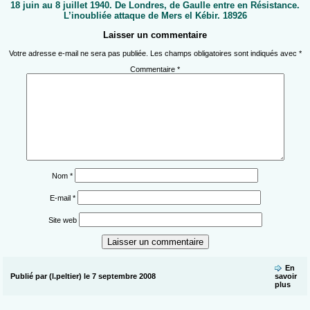
18 juin au 8 juillet 1940. De Londres, de Gaulle entre en Résistance.
L’inoubliée attaque de Mers el Kébir. 18926
Laisser un commentaire
Votre adresse e-mail ne sera pas publiée.
Les champs obligatoires sont indiqués avec
*
Commentaire
*
Nom
*
E-mail
*
Site web
En
Publié par (l.peltier) le 7 septembre 2008
savoir
plus