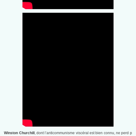
Winston Churchill
, dont l’anticommunisme viscéral est bien connu, ne perd p