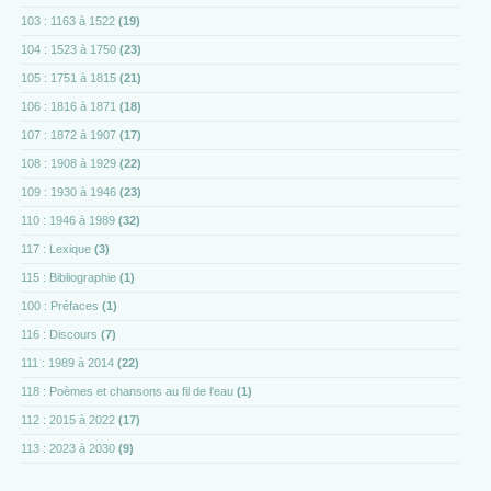
103 : 1163 à 1522
(19)
104 : 1523 à 1750
(23)
105 : 1751 à 1815
(21)
106 : 1816 à 1871
(18)
107 : 1872 à 1907
(17)
108 : 1908 à 1929
(22)
109 : 1930 à 1946
(23)
110 : 1946 à 1989
(32)
117 : Lexique
(3)
115 : Bibliographie
(1)
100 : Préfaces
(1)
116 : Discours
(7)
111 : 1989 à 2014
(22)
118 : Poèmes et chansons au fil de l'eau
(1)
112 : 2015 à 2022
(17)
113 : 2023 à 2030
(9)