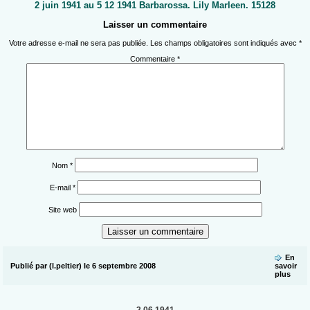
2 juin 1941 au 5 12 1941 Barbarossa. Lily Marleen. 15128
Laisser un commentaire
Votre adresse e-mail ne sera pas publiée.
Les champs obligatoires sont indiqués avec
*
Commentaire
*
Nom
*
E-mail
*
Site web
En
Publié par (l.peltier) le 6 septembre 2008
savoir
plus