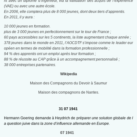
nt avec un diplôme d’ingénieur, via la validation des acquis de l’expérience
(VAE) ou avec une autre école.
En 2006, elle comptera plus de 8 000 jeunes
, dont deux tiers d’apprentis.
En 2011, il y aura :
10 000 jeunes en formation.
plus de 3 000 jeunes en perfectionnement sur le tour de France ;
60 pays accessibles sur les 5 continents, la liste augmentant chaque année ;
378 jeunes dans le monde en 2011, l’AOCDTF s’impose comme le leader eur
opéen en termes de mobilité dans la formation professionnelle ;
94 % des apprentis ont un emploi après leur formation ;
88 % de réussite au CAP grâce à un accompagnement personnalisé ;
38 000 entreprises partenaires.
Wikipedia
Maison des Compagnons du Devoir à Saumur
Maison des compagnons de Nantes.
31 07 1941
Hermann Goering demande à Heydrich de préparer
une solution globale de l
a question juive dans la zone d’influence allemande en Europe.
07 1941