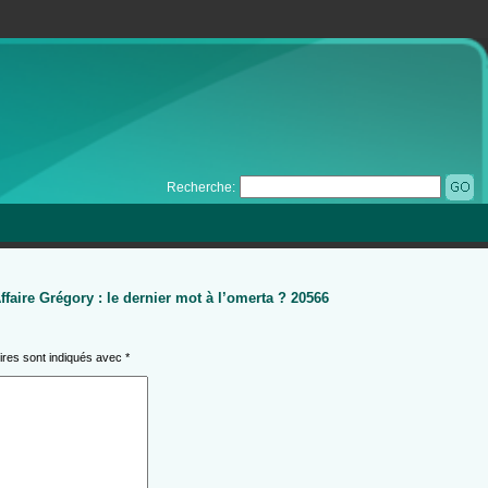
Recherche:
ffaire Grégory : le dernier mot à l’omerta ? 20566
ires sont indiqués avec
*